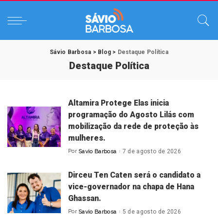
Sávio Barbosa
>
Blog
>
Destaque Política
Destaque Política
Altamira Protege Elas inicia
programação do Agosto Lilás com
mobilização da rede de proteção às
mulheres.
Por
Savio Barbosa
7 de agosto de 2026
Posted
by
Dirceu Ten Caten será o candidato a
vice-governador na chapa de Hana
Ghassan.
Por
Savio Barbosa
5 de agosto de 2026
Posted