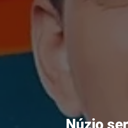
Núzio ser