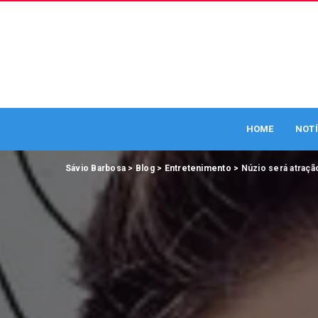
HOME
NOTÍ
Sávio Barbosa
>
Blog
>
Entretenimento
>
Núzio será atraçã