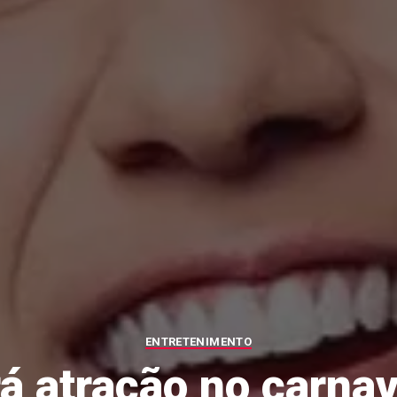
ENTRETENIMENTO
á atração no carnav