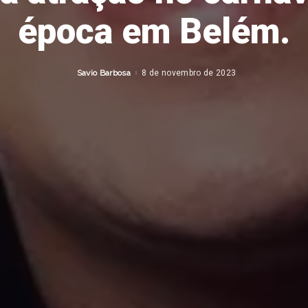
época em Belém.
Savio Barbosa
8 de novembro de 2023
Posted
by