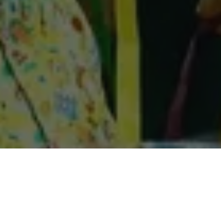
Nesta quarta-feira (06), a Secult lança os editais de
Credenciamento Ponto do Autor e Beco do Artista para a 25ª
Feira Pan-Amazônica do Livro e das Multivozes. O primeiro é
voltado para escritores paraenses, ou radicados no Pará há
mais de 2 anos, para realização de lançamento ou