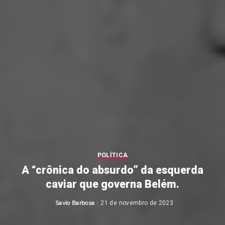
POLÍTICA
A “crônica do absurdo” da esquerda
caviar que governa Belém.
Savio Barbosa
21 de novembro de 2023
Posted
by