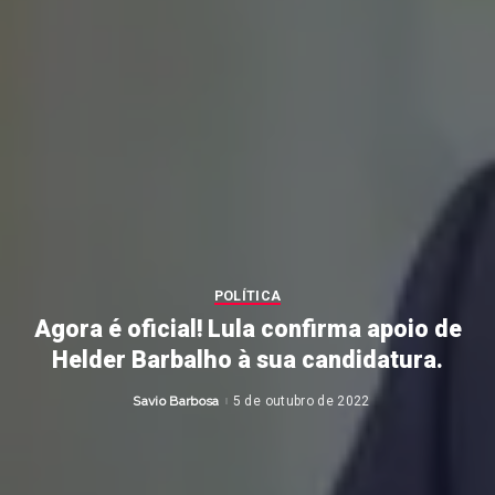
POLÍTICA
Agora é oficial! Lula confirma apoio de
Helder Barbalho à sua candidatura.
Savio Barbosa
5 de outubro de 2022
Posted
by