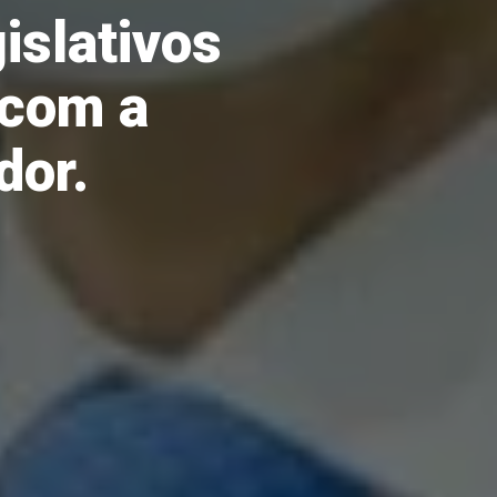
islativos
 com a
dor.