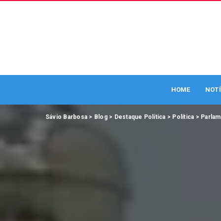
HOME
NOTÍ
Sávio Barbosa
>
Blog
>
Destaque Política
>
Política
>
Parla