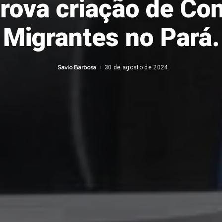
rova criação de Co
Migrantes no Pará.
Savio Barbosa
30 de agosto de 2024
Posted
by