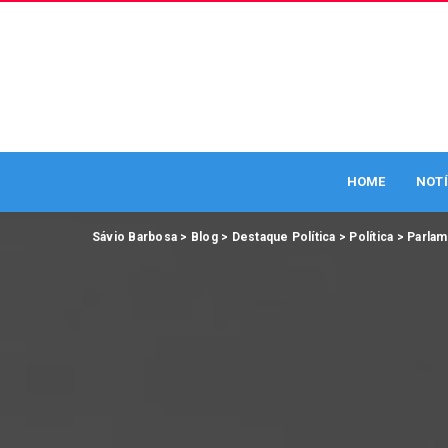
HOME
NOTÍ
Sávio Barbosa
>
Blog
>
Destaque Política
>
Política
>
Parla