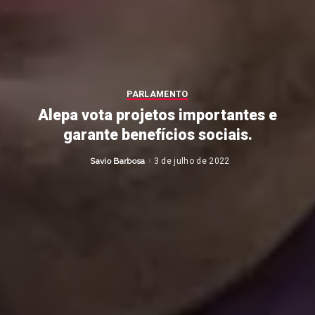
PARLAMENTO
Alepa vota projetos importantes e
garante benefícios sociais.
Savio Barbosa
3 de julho de 2022
Posted
by