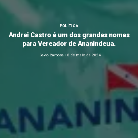
POLÍTICA
Andrei Castro é um dos grandes nomes
para Vereador de Ananindeua.
Savio Barbosa
8 de maio de 2024
Posted
by