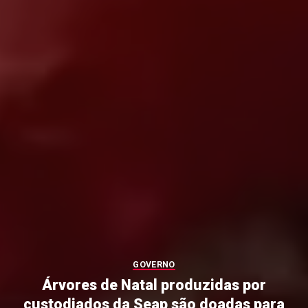
GOVERNO
Árvores de Natal produzidas por
custodiados da Seap são doadas para