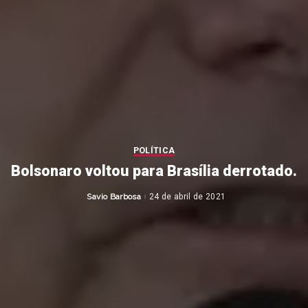
POLÍTICA
Bolsonaro voltou para Brasília derrotado.
Savio Barbosa
24 de abril de 2021
Posted
by