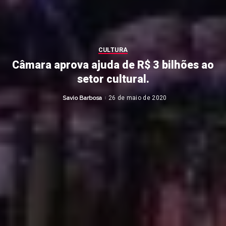
CULTURA
Câmara aprova ajuda de R$ 3 bilhões ao
setor cultural.
Savio Barbosa
26 de maio de 2020
Posted
by