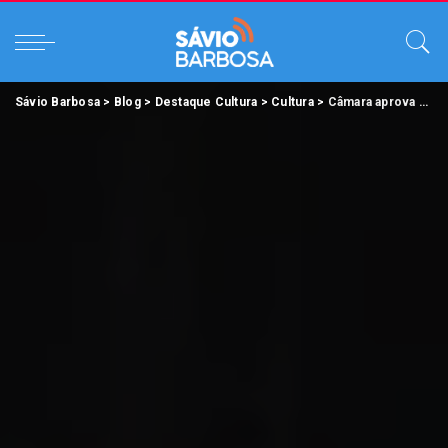
Sávio Barbosa
>
Blog
>
Destaque Cultura
>
Cultura
>
Câmara aprova ajuda de R$ 3 bilhões ao setor cultural.