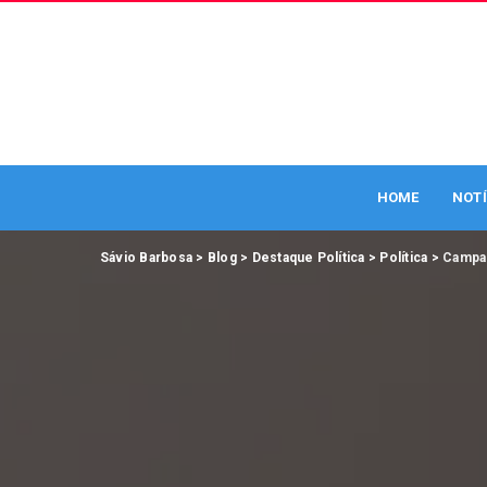
HOME
NOTÍ
Sávio Barbosa
>
Blog
>
Destaque Política
>
Política
>
Campan