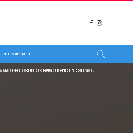
TRETENIMENTO
da nas redes sociais da deputada Renilce Nicodemos.