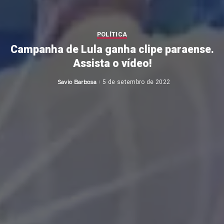
POLÍTICA
Campanha de Lula ganha clipe paraense.
Assista o vídeo!
Savio Barbosa
5 de setembro de 2022
Posted
by