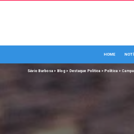
HOME
NOTÍ
Sávio Barbosa
>
Blog
>
Destaque Política
>
Política
>
Campan