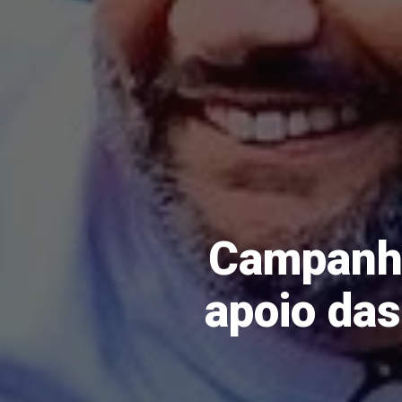
Campanha
apoio da