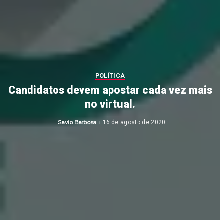
POLÍTICA
Candidatos devem apostar cada vez mais
no virtual.
Savio Barbosa
16 de agosto de 2020
Posted
by