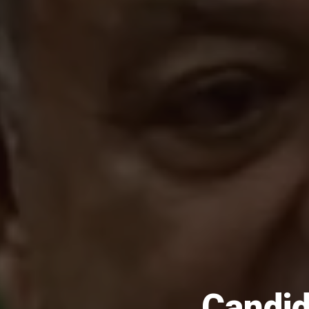
Candid