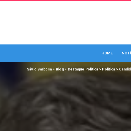
HOME
NOTÍ
Sávio Barbosa
>
Blog
>
Destaque Política
>
Política
>
Candid