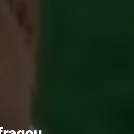
fragou.