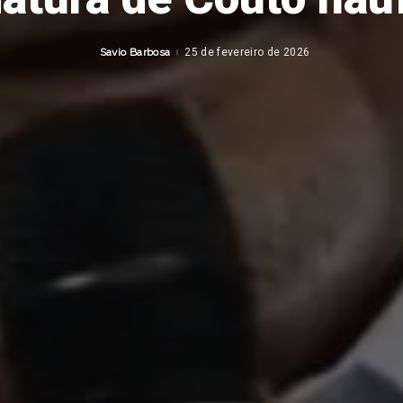
Savio Barbosa
25 de fevereiro de 2026
Posted
by