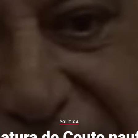
POLÍTICA
atura de Couto nau