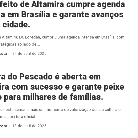
feito de Altamira cumpre agenda
sa em Brasília e garante avanços
 cidade.
e Altamira, Dr. Loredan, cumpriu uma agenda intensa em Brasília, com
ratégicas ao lado de
...
bosa
24 de abril de 2025
ra do Pescado é aberta em
ira com sucesso e garante peixe
 para milhares de famílias.
eu nesta semana mais um momento de valorização de sua cultura e
 a abertura oficial
...
bosa
18 de abril de 2025