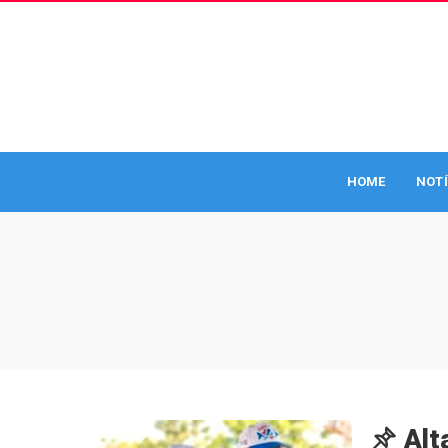
HOME
NOTÍ
Alt