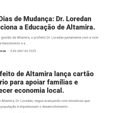
Dias de Mudança: Dr. Loredan
uciona a Educação de Altamira.
 gestão de Altamira, o prefeito Dr. Loredan juntamente com a vice-
ís Nascimento e a
...
bosa
4 de abril de 2025
feito de Altamira lança cartão
rio para apoiar famílias e
lecer economia local.
e Altamira, Dr. Loredan, segue avançando com iniciativas que
a população e impulsionam o desenvolvimento
...