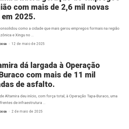
gião com mais de 2,6 mil novas
 em 2025.
consolidou como a cidade que mais gerou empregos formais na região
zônica e Xingu no
...
bosa
12 de maio de 2025
amira dá largada à Operação
Buraco com mais de 11 mil
das de asfalto.
 de Altamira deu início, com força total, à Operação Tapa-Buraco, uma
frentes de infraestrutura
...
bosa
2 de maio de 2025