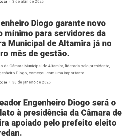
bosa
3 de abril de 2025
enheiro Diogo garante novo
io mínimo para servidores da
a Municipal de Altamira já no
iro mês de gestão.
o da Câmara Municipal de Altamira, liderada pelo presidente,
genheiro Diogo, começou com uma importante
...
bosa
30 de janeiro de 2025
eador Engenheiro Diogo será o
dato à presidência da Câmara de
ra apoiado pelo prefeito eleito
redan.