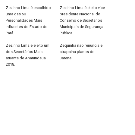
Zezinho Lima é escolhido
Zezinho Lima é eleito vice-
uma das 50
presidente Nacional do
Personalidades Mais
Conselho de Secretários
Influentes do Estado do
Municipais de Segurança
Pará.
Pública.
Zezinho Lima é eleito um
Zequinha não renuncia e
dos Secretários Mais
atrapalha planos de
atuante de Ananindeua
Jatene.
2018.