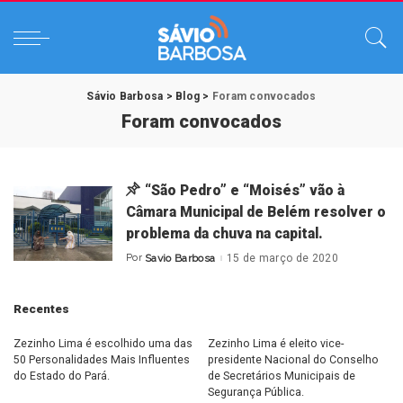
Sávio Barbosa
>
Blog
>
Foram convocados
Foram convocados
“São Pedro” e “Moisés” vão à
Câmara Municipal de Belém resolver o
problema da chuva na capital.
Por
Savio Barbosa
15 de março de 2020
Posted
by
Recentes
Zezinho Lima é escolhido uma das
Zezinho Lima é eleito vice-
50 Personalidades Mais Influentes
presidente Nacional do Conselho
do Estado do Pará.
de Secretários Municipais de
Segurança Pública.