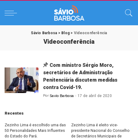
Sávio Barbosa
>
Blog
>
Videoconferência
Videoconferência
Com ministro Sérgio Moro,
secretários de Administração
Penitenciária discutem medidas
contra Covid-19.
Por
Savio Barbosa
17 de abril de 2020
Posted
by
Recentes
Zezinho Lima é escolhido uma das
Zezinho Lima é eleito vice-
50 Personalidades Mais Influentes
presidente Nacional do Conselho
do Estado do Pará.
de Secretários Municipais de