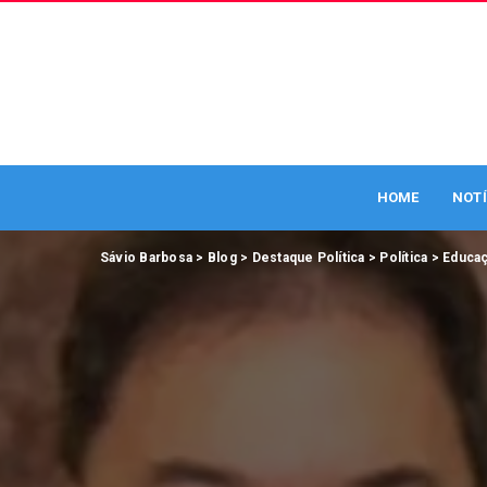
HOME
NOTÍ
Sávio Barbosa
>
Blog
>
Destaque Política
>
Política
>
Educa