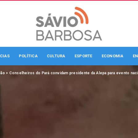
CIAS
POLÍTICA
CULTURA
ESPORTE
ECONOMIA
EN
ção
>
Conselheiros do Pará convidam presidente da Alepa para evento nac