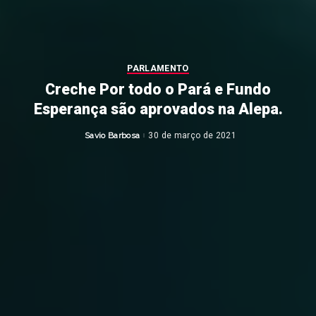
PARLAMENTO
Creche Por todo o Pará e Fundo
Esperança são aprovados na Alepa.
Savio Barbosa
30 de março de 2021
Posted
by