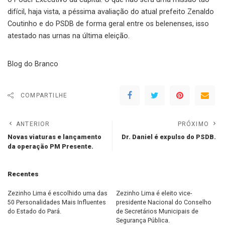
difícil, haja vista, a péssima avaliação do atual prefeito Zenaldo
Coutinho e do PSDB de forma geral entre os belenenses, isso
atestado nas urnas na última eleição.
Blog do Branco
COMPARTILHE
ANTERIOR
PRÓXIMO
Novas viaturas e lançamento
Dr. Daniel é expulso do PSDB.
da operação PM Presente.
Recentes
Zezinho Lima é escolhido uma das
Zezinho Lima é eleito vice-
50 Personalidades Mais Influentes
presidente Nacional do Conselho
do Estado do Pará.
de Secretários Municipais de
Segurança Pública.