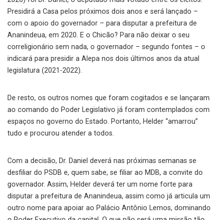
Presidirá a Casa pelos próximos dois anos e será lançado –
com o apoio do governador – para disputar a prefeitura de
Ananindeua, em 2020. E o Chicão? Para não deixar o seu
correligionário sem nada, o governador – segundo fontes – o
indicará para presidir a Alepa nos dois últimos anos da atual
legislatura (2021-2022).
De resto, os outros nomes que foram cogitados e se lançaram
ao comando do Poder Legislativo já foram contemplados com
espaços no governo do Estado. Portanto, Helder “amarrou”
tudo e procurou atender a todos.
Com a decisão, Dr. Daniel deverá nas próximas semanas se
desfiliar do PSDB e, quem sabe, se filiar ao MDB, a convite do
governador. Assim, Helder deverá ter um nome forte para
disputar a prefeitura de Ananindeua, assim como já articula um
outro nome para apoiar ao Palácio Antônio Lemos, dominando
o Poder Executivo da capital. O que não será uma missão tão