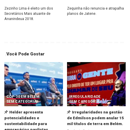
Zezinho Lima é eleito um dos
Zequinha não renuncia e atrapalha
Secretários Mais atuante de
planos de Jatene.
Ananindeua 2018.
Você Pode Gostar
COP-30 EM BELÉM
IRREGULARIDADE
SEM CATEGORIA
SEM CATEGORIA
Helder apresenta
Irregularidades na gestão
potencialidades e
de Edmilson podem anular 15
sustentabilidade para
mil títulos de terra em Belém.
empresários paulistas.