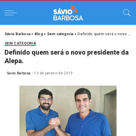
Sávio Barbosa
>
Blog
>
Sem categoria
>
Definido quem será o novo presidente da Alepa.
SEM CATEGORIA
Definido quem será o novo presidente da
Alepa.
Savio Barbosa
13 de janeiro de 2019
Posted
by