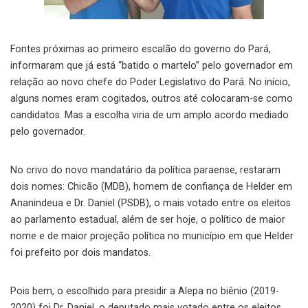
Fontes próximas ao primeiro escalão do governo do Pará,
informaram que já está “batido o martelo” pelo governador em
relação ao novo chefe do Poder Legislativo do Pará. No início,
alguns nomes eram cogitados, outros até colocaram-se como
candidatos. Mas a escolha viria de um amplo acordo mediado
pelo governador.
No crivo do novo mandatário da política paraense, restaram
dois nomes: Chicão (MDB), homem de confiança de Helder em
Ananindeua e Dr. Daniel (PSDB), o mais votado entre os eleitos
ao parlamento estadual, além de ser hoje, o político de maior
nome e de maior projeção política no município em que Helder
foi prefeito por dois mandatos.
Pois bem, o escolhido para presidir a Alepa no biênio (2019-
2020) foi Dr. Daniel, o deputado mais votado entre os eleitos.