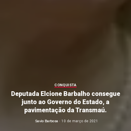
CONQUISTA
Deputada Elcione Barbalho consegue
junto ao Governo do Estado, a
pavimentação da Transmaú.
Savio Barbosa
10 de março de 2021
Posted
by