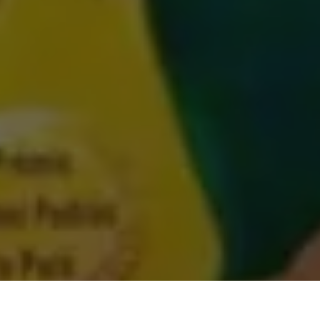
Nesta semana a deputada estadual Paula Gomes recebeu