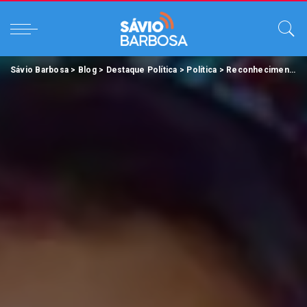
Sávio Barbosa
>
Blog
>
Destaque Política
>
Política
>
Reconhecimento