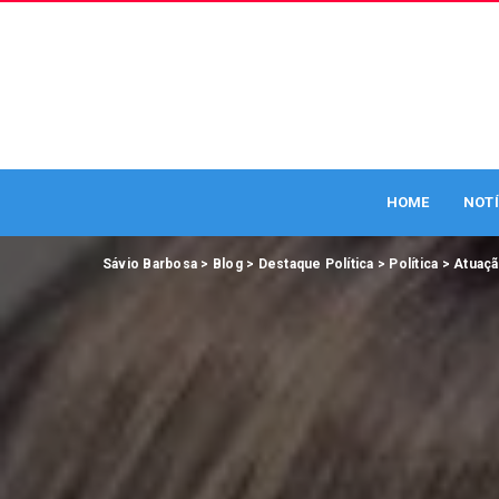
HOME
NOTÍ
Sávio Barbosa
>
Blog
>
Destaque Política
>
Política
>
Atuaçã