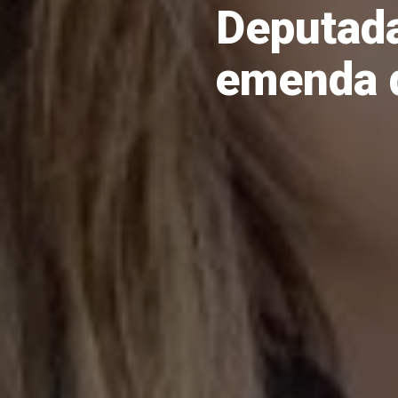
Deputada
emenda d