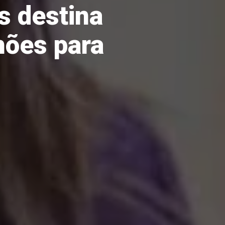
s destina
hões para