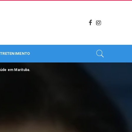
TRETENIMENTO
aúde em Marituba.