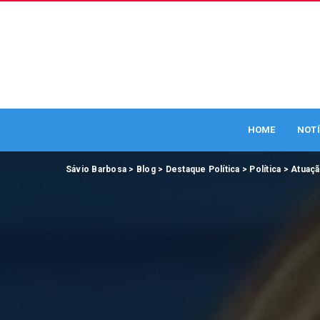
HOME
NOTÍ
Sávio Barbosa
>
Blog
>
Destaque Política
>
Política
>
Atuaçã