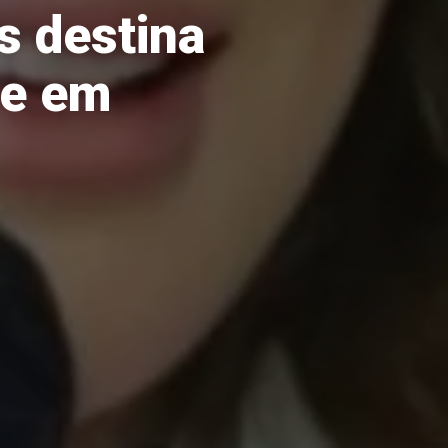
s destina
de em