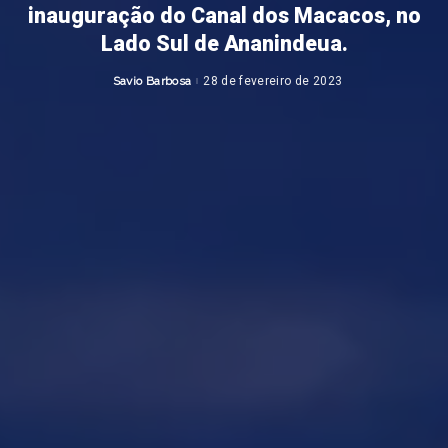
inauguração do Canal dos Macacos, no
Lado Sul de Ananindeua.
Savio Barbosa
28 de fevereiro de 2023
Posted
by