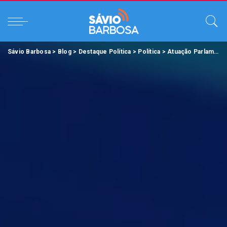
Sávio Barbosa
>
Blog
>
Destaque Política
>
Política
>
Atuação Parlamentar