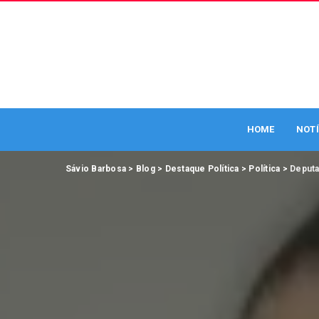
HOME
NOTÍ
Sávio Barbosa
>
Blog
>
Destaque Política
>
Política
>
Deputa