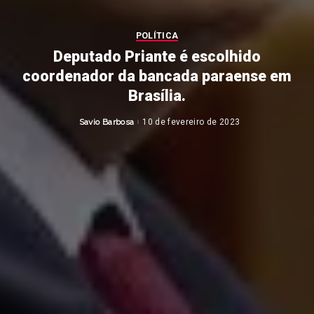
POLÍTICA
Deputado Priante é escolhido
coordenador da bancada paraense em
Brasília.
Savio Barbosa
10 de fevereiro de 2023
Posted
by