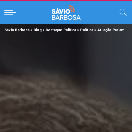
Sávio Barbosa
>
Blog
>
Destaque Política
>
Política
>
Atuação Parlamentar