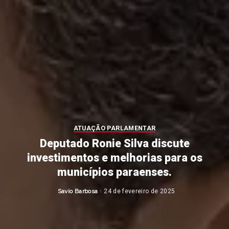
ATUAÇÃO PARLAMENTAR
Deputado Ronie Silva discute
investimentos e melhorias para os
municípios paraenses.
Savio Barbosa
24 de fevereiro de 2025
Posted
by