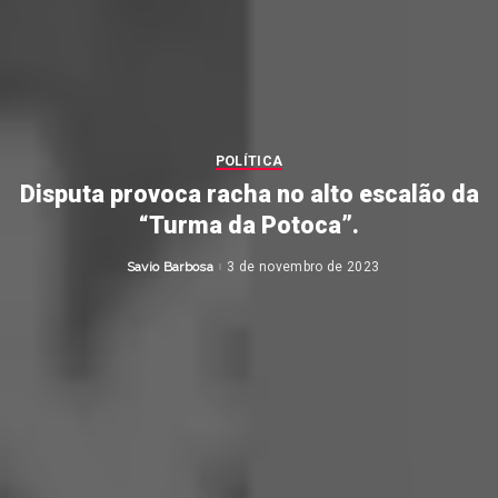
POLÍTICA
Disputa provoca racha no alto escalão da
“Turma da Potoca”.
Savio Barbosa
3 de novembro de 2023
Posted
by