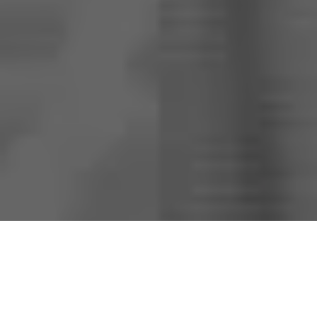
Autismo, incompetência e nepotismo viram tema de
discussões pelos bastidores da PMB na corrida por uma
cadeira na CMB