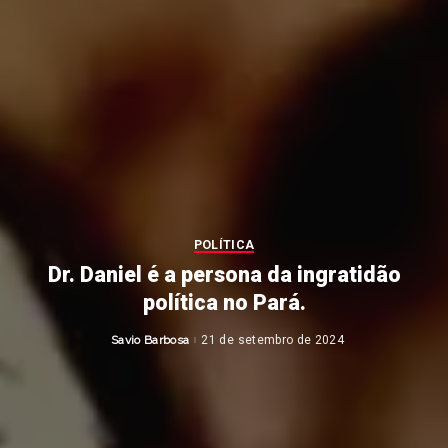
POLÍTICA
Dr. Daniel é a persona da ingratidão
política no Pará.
Savio Barbosa
21 de setembro de 2024
Posted
by