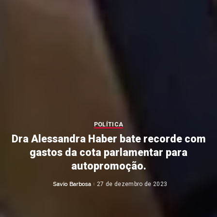
POLÍTICA
Dra Alessandra Haber bate recorde com
gastos da cota parlamentar para
autopromoção.
Savio Barbosa
27 de dezembro de 2023
Posted
by