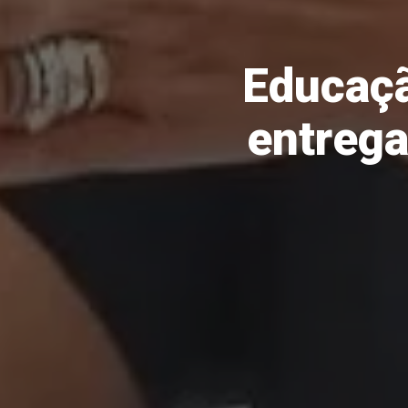
Educaç
entrega