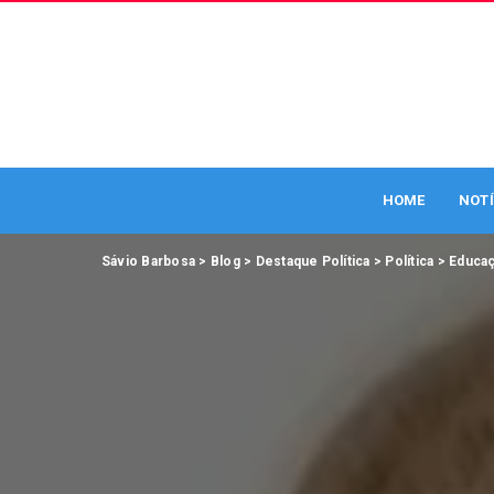
HOME
NOTÍ
Sávio Barbosa
>
Blog
>
Destaque Política
>
Política
>
Educa