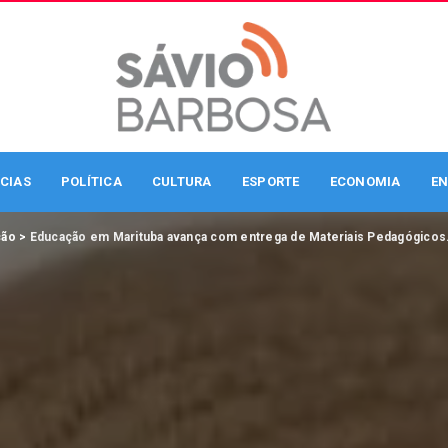
CIAS
POLÍTICA
CULTURA
ESPORTE
ECONOMIA
EN
ção
>
Educação em Marituba avança com entrega de Materiais Pedagógicos