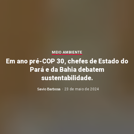
MEIO AMBIENTE
Em ano pré-COP 30, chefes de Estado do
Pará e da Bahia debatem
sustentabilidade.
Savio Barbosa
23 de maio de 2024
Posted
by