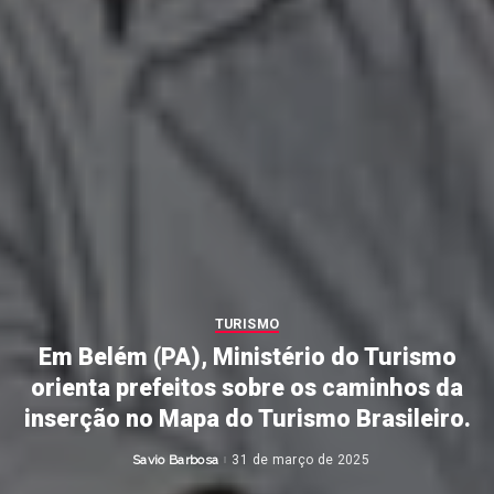
TURISMO
Em Belém (PA), Ministério do Turismo
orienta prefeitos sobre os caminhos da
inserção no Mapa do Turismo Brasileiro.
Savio Barbosa
31 de março de 2025
Posted
by