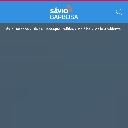
Sávio Barbosa
>
Blog
>
Destaque Política
>
Política
>
Meio Ambiente e Desenvolvimento