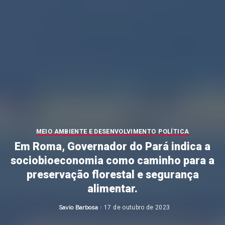
MEIO AMBIENTE E DESENVOLVIMENTO
POLÍTICA
Em Roma, Governador do Pará indica a
sociobioeconomia como caminho para a
preservação florestal e segurança
alimentar.
Savio Barbosa
17 de outubro de 2023
Posted
by