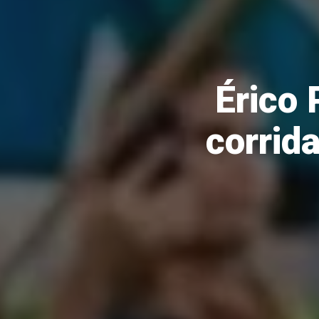
Érico 
corrida