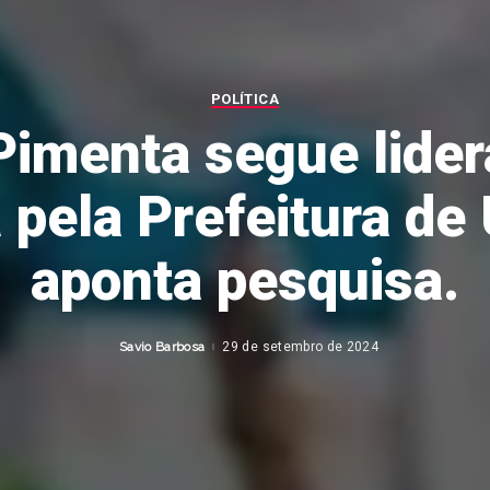
POLÍTICA
Pimenta segue lide
 pela Prefeitura de
aponta pesquisa.
Savio Barbosa
29 de setembro de 2024
Posted
by