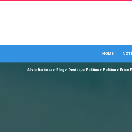
HOME
NOTÍ
Sávio Barbosa
>
Blog
>
Destaque Política
>
Política
>
Érico 