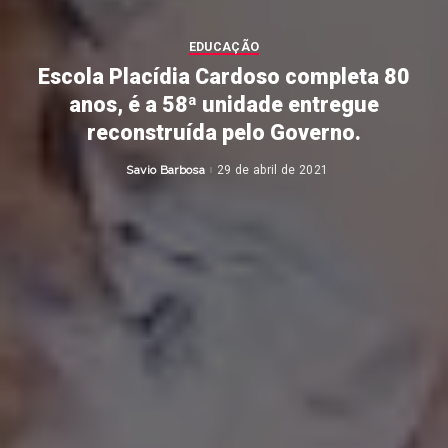
EDUCAÇÃO
Escola Placídia Cardoso completa 80
anos, é a 58ª unidade entregue
reconstruída pelo Governo.
Savio Barbosa
29 de abril de 2021
Posted
by