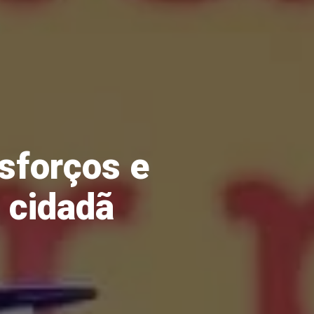
esforços e
 cidadã