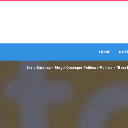
HOME
NOTÍ
Sávio Barbosa
>
Blog
>
Destaque Política
>
Política
>
“Bora 