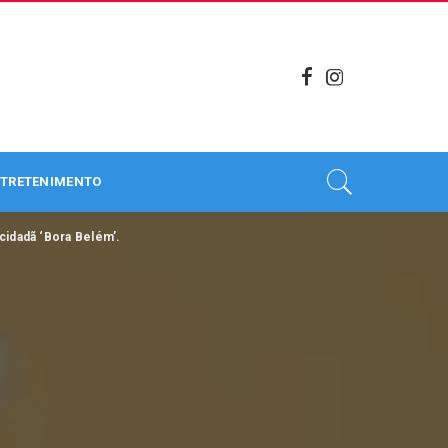
TRETENIMENTO
cidadã ‘Bora Belém’.