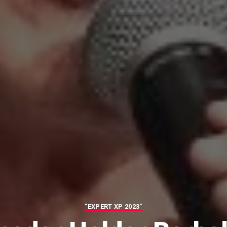
"EXPERT XP 2023"