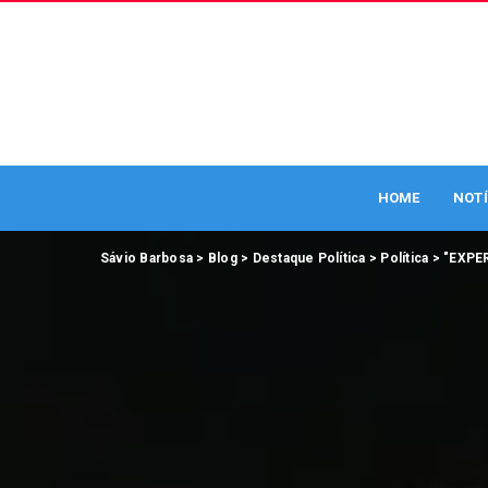
HOME
NOTÍ
Sávio Barbosa
>
Blog
>
Destaque Política
>
Política
>
"EXPE