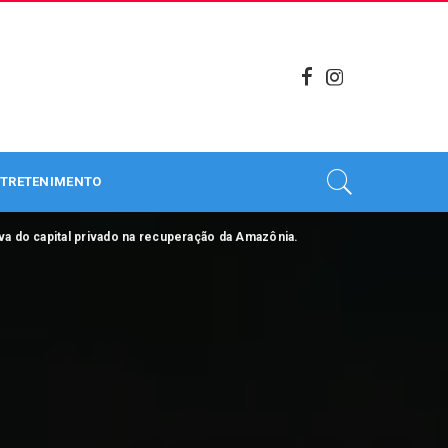
TRETENIMENTO
va do capital privado na recuperação da Amazônia.