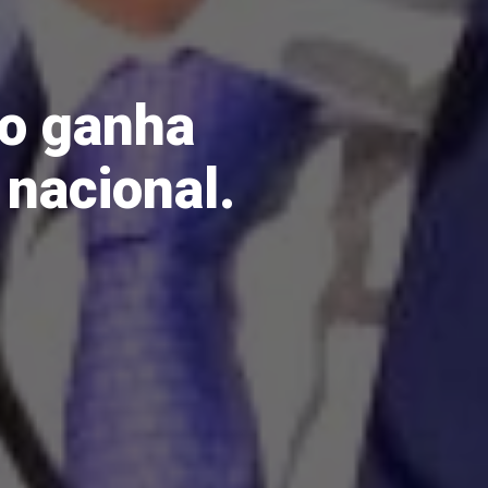
ho ganha
 nacional.