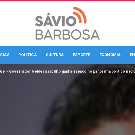
CIAS
POLÍTICA
CULTURA
ESPORTE
ECONOMIA
EN
que
>
Governador Helder Barbalho ganha espaço no panorama político nacio