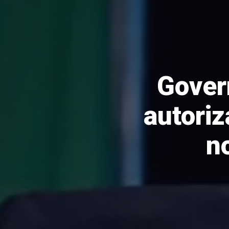
Gover
autoriz
n