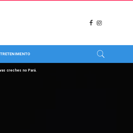
TRETENIMENTO
vas creches no Pará.