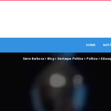
HOME
NOTÍ
Sávio Barbosa
>
Blog
>
Destaque Política
>
Política
>
Educa