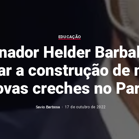
EDUCAÇÃO
nador Helder Barbal
ar a construção de
ovas creches no Par
Savio Barbosa
17 de outubro de 2022
Posted
by