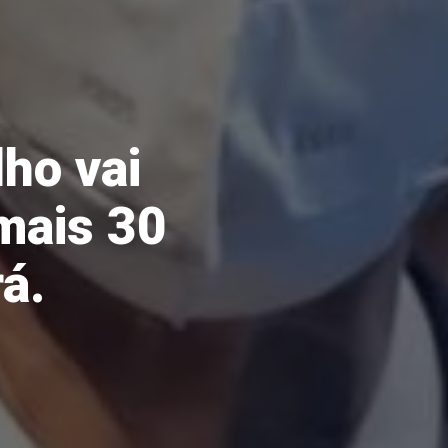
ho vai
 mais 30
á.