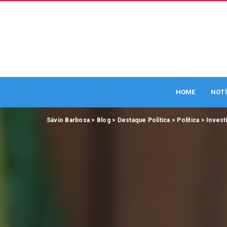
HOME
NOTÍ
Sávio Barbosa
>
Blog
>
Destaque Política
>
Política
>
Invest