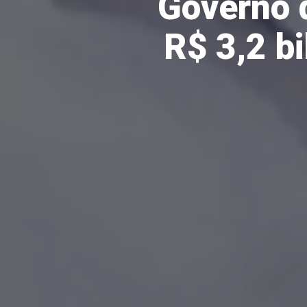
Governo 
R$ 3,2 b