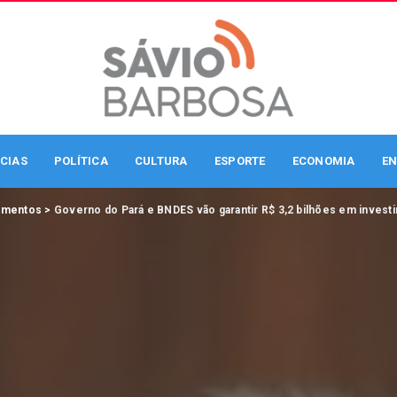
CIAS
POLÍTICA
CULTURA
ESPORTE
ECONOMIA
EN
imentos
>
Governo do Pará e BNDES vão garantir R$ 3,2 bilhões em invest