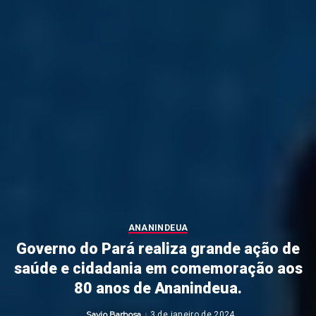
ANANINDEUA
Governo do Pará realiza grande ação de
saúde e cidadania em comemoração aos
80 anos de Ananindeua.
Savio Barbosa
3 de janeiro de 2024