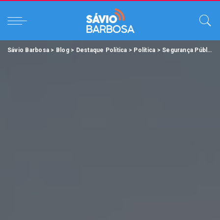
Sávio Barbosa
>
Blog
>
Destaque Política
>
Política
>
Segurança Pública