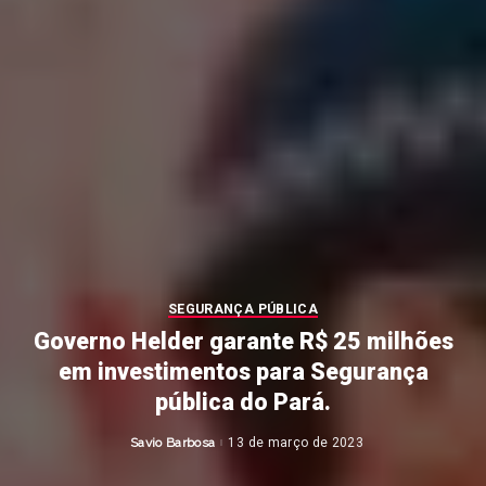
SEGURANÇA PÚBLICA
Governo Helder garante R$ 25 milhões
em investimentos para Segurança
pública do Pará.
Savio Barbosa
13 de março de 2023
Posted
by