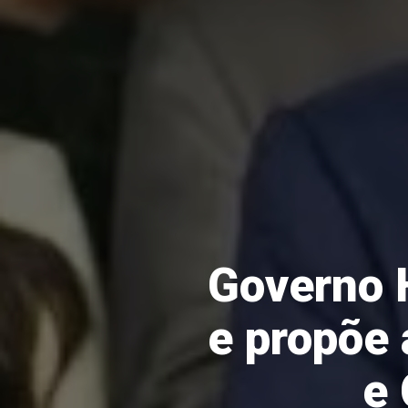
Governo 
e propõe 
e 