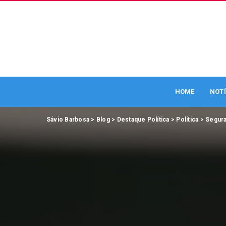
HOME
NOTÍ
Sávio Barbosa
>
Blog
>
Destaque Política
>
Política
>
Segura