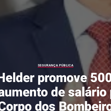
SEGURANÇA PÚBLICA
Helder promove 500 
aumento de salário
Corpo dos Bombeir