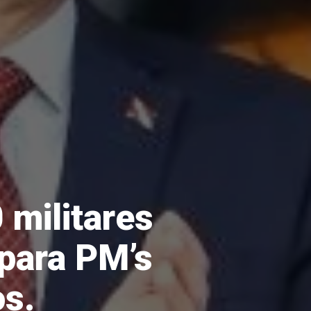
militares
 para PM’s
os.