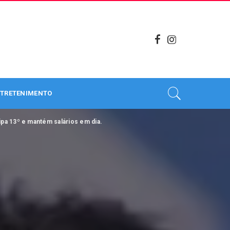
TRETENIMENTO
a 13º e mantém salários em dia.