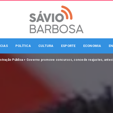
CIAS
POLÍTICA
CULTURA
ESPORTE
ECONOMIA
EN
stração Pública
>
Governo promove concursos, concede reajustes, antecip