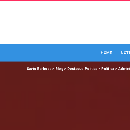
HOME
NOTÍ
Sávio Barbosa
>
Blog
>
Destaque Política
>
Política
>
Admini