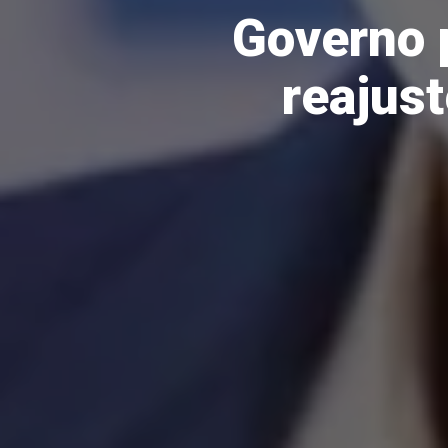
Governo 
reajus