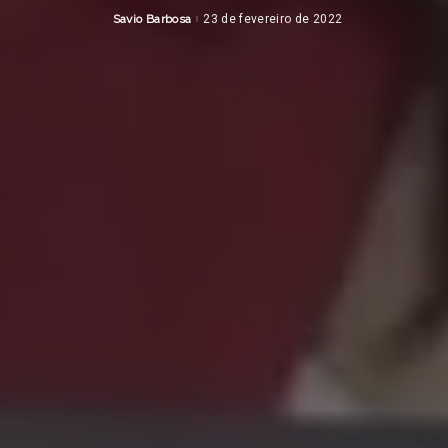
Savio Barbosa
23 de fevereiro de 2022
Posted
by