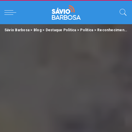
Sávio Barbosa
>
Blog
>
Destaque Política
>
Política
>
Reconhecimento